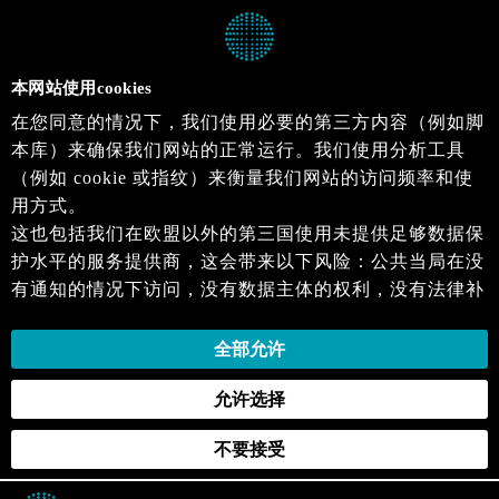
本网站使用cookies
在您同意的情况下，我们使用必要的第三方内容（例如脚
本库）来确保我们网站的正常运行。我们使用分析工具
（例如 cookie 或指纹）来衡量我们网站的访问频率和使
用方式。
这也包括我们在欧盟以外的第三国使用未提供足够数据保
护水平的服务提供商，这会带来以下风险：公共当局在没
有通知的情况下访问，没有数据主体的权利，没有法律补
救措施，损失的控制。
当您同意时，即表示您同意上述活动。您可以撤回您的同
全部允许
意，并在未来生效。详细信息可以在我们的
隐私政策
.中
允许选择
找到。
不要接受