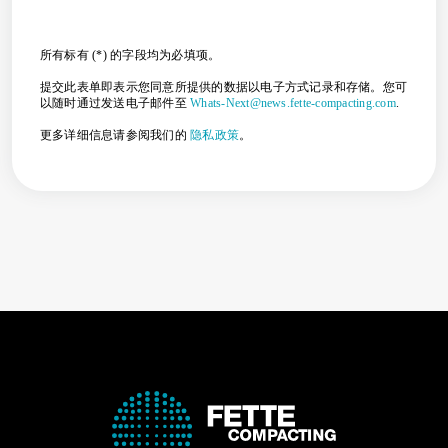
所有标有 (*) 的字段均为必填项。
提交此表单即表示您同意所提供的数据以电子方式记录和存储。您可
以随时通过发送电子邮件至
Whats-Next@news.fette-compacting.com
.
更多详细信息请参阅我们的
隐私政策
。