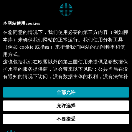
本网站使用cookies
在您同意的情况下，我们使用必要的第三方内容（例如脚
本库）来确保我们网站的正常运行。我们使用分析工具
（例如 cookie 或指纹）来衡量我们网站的访问频率和使
用方式。
这也包括我们在欧盟以外的第三国使用未提供足够数据保
护水平的服务提供商，这会带来以下风险：公共当局在没
有通知的情况下访问，没有数据主体的权利，没有法律补
救措施，损失的控制。
当您同意时，即表示您同意上述活动。您可以撤回您的同
全部允许
意，并在未来生效。详细信息可以在我们的
隐私政策
.中
允许选择
找到。
不要接受