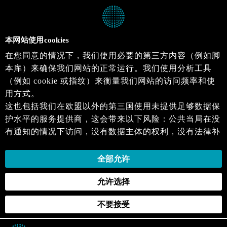
本网站使用cookies
在您同意的情况下，我们使用必要的第三方内容（例如脚
本库）来确保我们网站的正常运行。我们使用分析工具
（例如 cookie 或指纹）来衡量我们网站的访问频率和使
用方式。
这也包括我们在欧盟以外的第三国使用未提供足够数据保
护水平的服务提供商，这会带来以下风险：公共当局在没
有通知的情况下访问，没有数据主体的权利，没有法律补
救措施，损失的控制。
当您同意时，即表示您同意上述活动。您可以撤回您的同
全部允许
意，并在未来生效。详细信息可以在我们的
隐私政策
.中
允许选择
找到。
不要接受