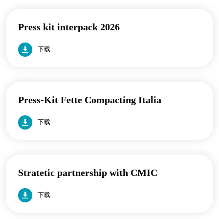
Press kit interpack 2026
下载
Press-Kit Fette Compacting Italia
下载
Stratetic partnership with CMIC
下载