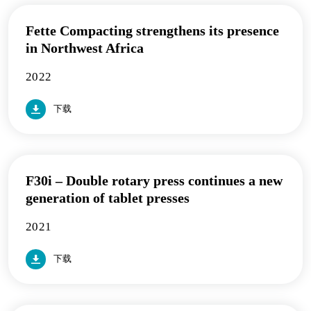
Fette Compacting strengthens its presence
in Northwest Africa
2022
下载
F30i – Double rotary press continues a new
generation of tablet presses
2021
下载