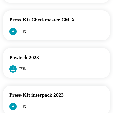
Press-Kit Checkmaster CM-X
下载
Powtech 2023
下载
Press-Kit interpack 2023
下载