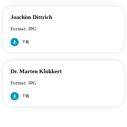
Joachim Dittrich
Format: JPG
下载
Dr. Marten Klukkert
Format: JPG
下载