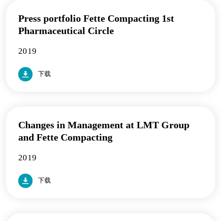
Press portfolio Fette Compacting 1st
Pharmaceutical Circle
2019
下载
Changes in Management at LMT Group
and Fette Compacting
2019
下载