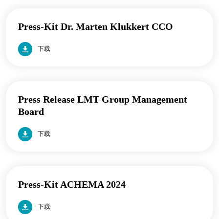
Press-Kit Dr. Marten Klukkert CCO
下载
Press Release LMT Group Management
Board
下载
Press-Kit ACHEMA 2024
下载