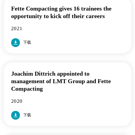
Fette Compacting gives 16 trainees the
opportunity to kick off their careers
2021
下载
Joachim Dittrich appointed to
management of LMT Group and Fette
Compacting
2020
下载