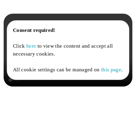
Consent required!
Click
here
to view the content and accept all
necessary cookies.
All cookie settings can be managed on
this page
.