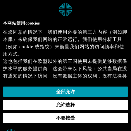
本网站使用cookies
在您同意的情况下，我们使用必要的第三方内容（例如脚
本库）来确保我们网站的正常运行。我们使用分析工具
（例如 cookie 或指纹）来衡量我们网站的访问频率和使
用方式。
这也包括我们在欧盟以外的第三国使用未提供足够数据保
护水平的服务提供商，这会带来以下风险：公共当局在没
有通知的情况下访问，没有数据主体的权利，没有法律补
救措施，损失的控制。
当您同意时，即表示您同意上述活动。您可以撤回您的同
全部允许
意，并在未来生效。详细信息可以在我们的
隐私政策
.中
允许选择
找到。
不要接受