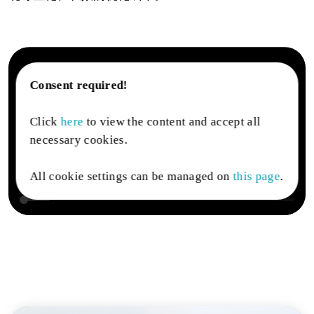
Consent required!
Click
here
to view the content and accept all
necessary cookies.
All cookie settings can be managed on
this page
.