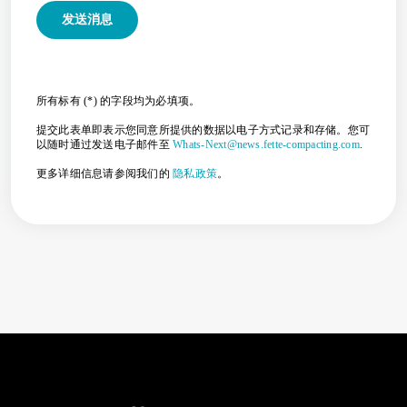
所有标有 (*) 的字段均为必填项。
提交此表单即表示您同意所提供的数据以电子方式记录和存储。您可
以随时通过发送电子邮件至
Whats-Next@news.fette-compacting.com
.
更多详细信息请参阅我们的
隐私政策
。