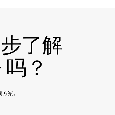
一步了解
务
吗？
商方案。