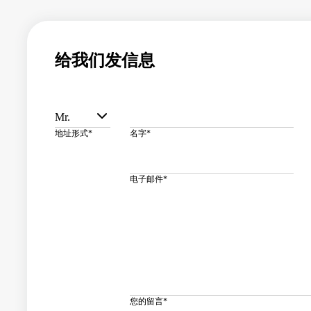
给我们发信息
Mr.
地址形式
*
名字
*
电子邮件
*
您的留言
*