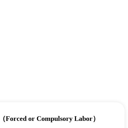
ced or Compulsory Labor）