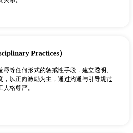
linary Practices）
羞辱等任何形式的惩戒性手段，建立透明、
度，以正向激励为主，通过沟通与引导规范
工人格尊严。