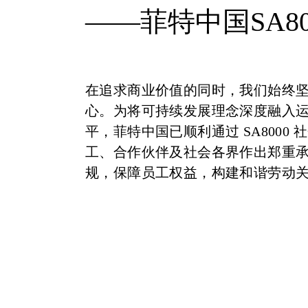
——菲特中国SA8
在追求商业价值的同时，我们始终
心。为将可持续发展理念深度融入
平，菲特中国已顺利通过 SA800
工、合作伙伴及社会各界作出郑重
规，保障员工权益，构建和谐劳动