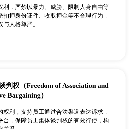
权利，严禁以暴力、威胁、限制人身自由等
绝扣押身份证件、收取押金等不合理行为，
权与人格尊严。
Freedom of Association and
tive Bargaining）
的权利，支持员工通过合法渠道表达诉求，
平台，保障员工集体谈判权的有效行使，构
资关系。