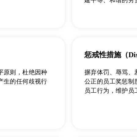
惩戒性措施（Discip
平原则，杜绝因种
摒弃体罚、辱骂、
产生的任何歧视行
公正的员工奖惩制
员工行为，维护员