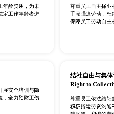
工年龄资质，为未
尊重员工自主择业
法定工作年龄者进
手段强迫劳动，杜
保障员工劳动自主
结社自由与集体谈判权（
Right to Collec
开展安全培训与隐
境，全力预防工伤
尊重员工依法结社
积极搭建劳资沟通
建平等、和谐的劳