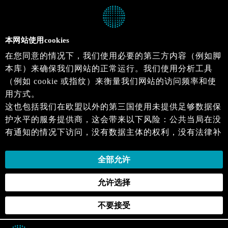
本网站使用cookies
在您同意的情况下，我们使用必要的第三方内容（例如脚
本库）来确保我们网站的正常运行。我们使用分析工具
（例如 cookie 或指纹）来衡量我们网站的访问频率和使
用方式。
这也包括我们在欧盟以外的第三国使用未提供足够数据保
护水平的服务提供商，这会带来以下风险：公共当局在没
有通知的情况下访问，没有数据主体的权利，没有法律补
救措施，损失的控制。
当您同意时，即表示您同意上述活动。您可以撤回您的同
全部允许
意，并在未来生效。详细信息可以在我们的
隐私政策
.中
允许选择
找到。
不要接受