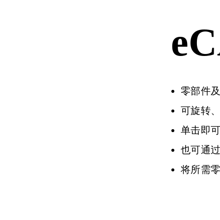
eC
零部件及
可旋转
单击即
也可通
将所需