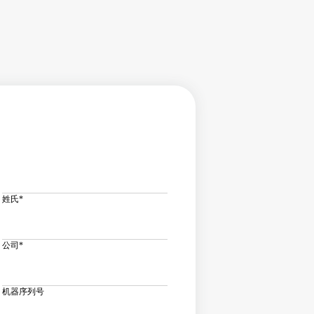
姓氏
*
公司
*
机器序列号