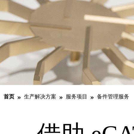
»
»
»
首页
生产解决方案
服务项目
备件管理服务
借助 eC