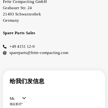
Fette Compacting GmbH
Grabauer Str. 24
21493 Schwarzenbek
Germany
Spare Parts Sales
+49 4151 12-0
spareparts@fette-compacting.com
给我们发信息
Mr.
地址形式
*