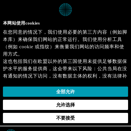
本网站使用cookies
在您同意的情况下，我们使用必要的第三方内容（例如脚
本库）来确保我们网站的正常运行。我们使用分析工具
（例如 cookie 或指纹）来衡量我们网站的访问频率和使
用方式。
这也包括我们在欧盟以外的第三国使用未提供足够数据保
护水平的服务提供商，这会带来以下风险：公共当局在没
有通知的情况下访问，没有数据主体的权利，没有法律补
救措施，损失的控制。
当您同意时，即表示您同意上述活动。您可以撤回您的同
全部允许
意，并在未来生效。详细信息可以在我们的
隐私政策
.中
允许选择
找到。
不要接受